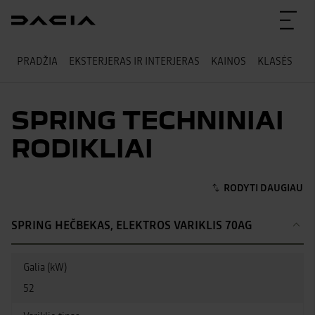
PRADŽIA
EKSTERJERAS IR INTERJERAS
KAINOS
KLASĖS
T
SPRING TECHNINIAI
RODIKLIAI
SPRING HEČBEKAS, ELEKTROS VARIKLIS 70AG
Galia (kW)
52