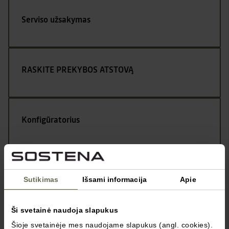
Serviso užsakymas
RASKITE PREKYBOS ATSTOVĄ
Konfigūratorius
Kontaktai
Sutikimas
Išsami informacija
Apie
Ši svetainė naudoja slapukus
Šioje svetainėje mes naudojame slapukus (angl. cookies).