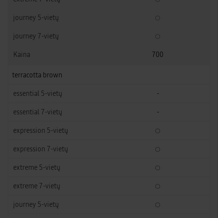
700
terracotta brown
-
-