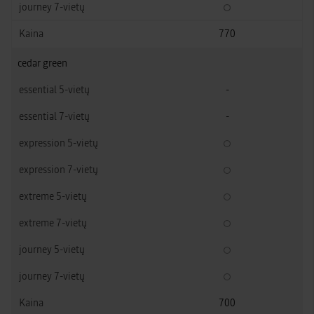
770
cedar green
-
-
700