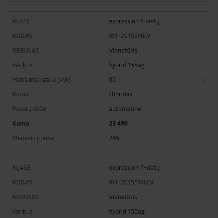
expression 5-vietų
RI1-2C155HEV
Vienatūris
hybrid 155ag
80
Hibridas
automatinė
23 490
285
expression 7-vietų
RI1-2C1557HEV
Vienatūris
hybrid 155ag