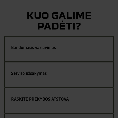
KUO GALIME
PADĖTI?
Bandomasis važiavimas
Serviso užsakymas
RASKITE PREKYBOS ATSTOVĄ