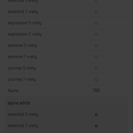
700
alpine white