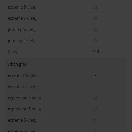
700
urban grey
-
-