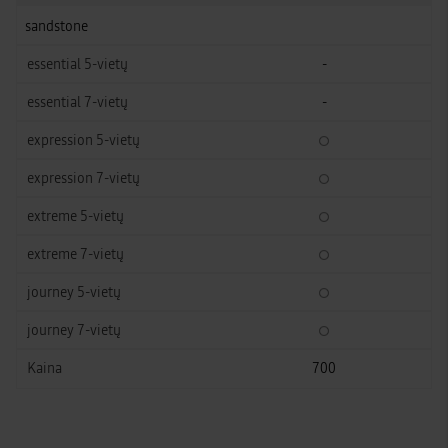
sandstone
-
-
700