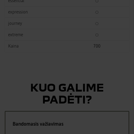
700
KUO GALIME
PADĖTI?
Bandomasis važiavimas