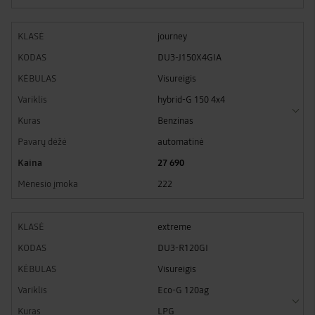
journey
DU3-J150X4GIA
Visureigis
hybrid-G 150 4x4
Benzinas
automatinė
27 690
222
extreme
DU3-R120GI
Visureigis
Eco-G 120ag
LPG