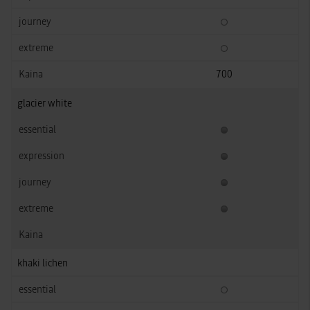
700
glacier white
khaki lichen