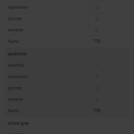
770
sandstone
-
770
schiste grey