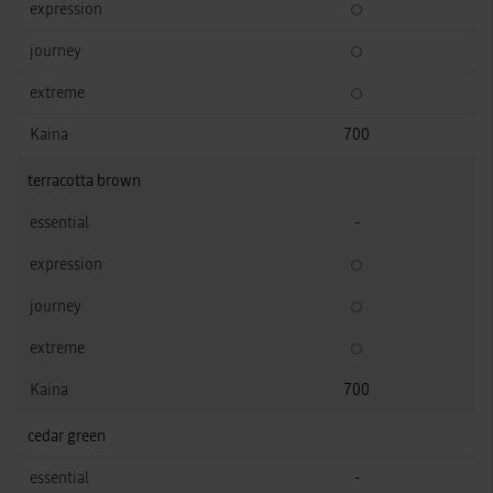
700
terracotta brown
-
700
cedar green
-