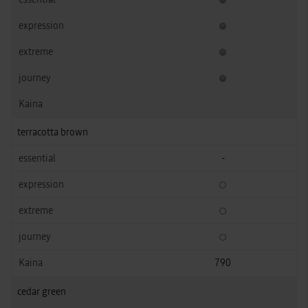
terracotta brown
-
790
cedar green