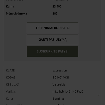
23 490
285
TECHNINIAI RODIKLIAI
GAUTI PASIŪLYMĄ
SUSIKURKITE PATYS!
expression
BD1-C140GI
Visureigis
mild hybrid-G 140 FWD
Benzinas