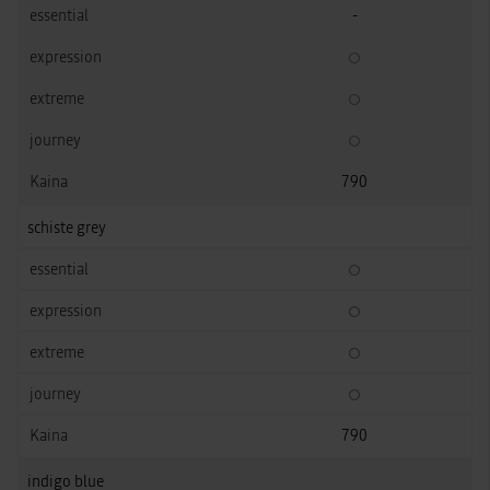
-
790
schiste grey
790
indigo blue