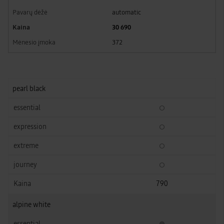
automatic
30 690
372
pearl black
790
alpine white