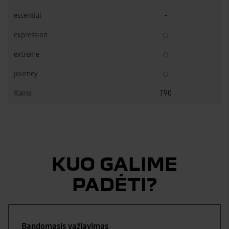
-
790
KUO GALIME
PADĖTI?
Bandomasis važiavimas