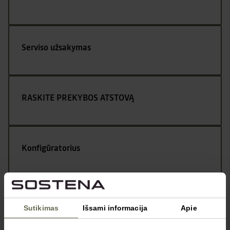
Serviso užsakymas
RASKITE PREKYBOS ATSTOVĄ
Konfigūratorius
Kontaktai
Sutikimas
Išsami informacija
Apie