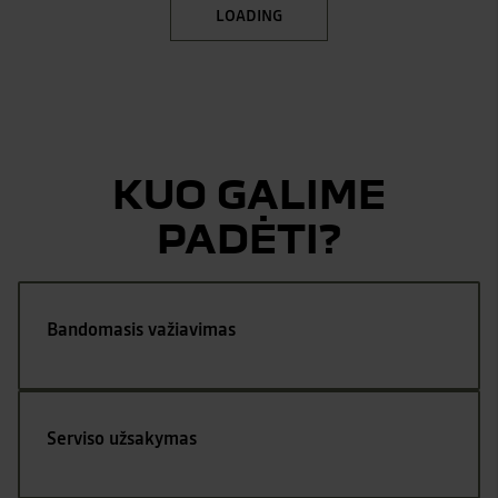
LOADING
KUO GALIME
PADĖTI?
Bandomasis važiavimas
Serviso užsakymas