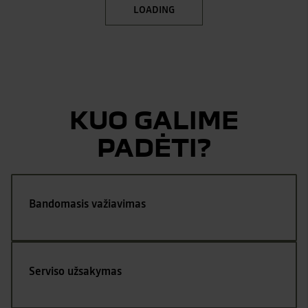
LOADING
KUO GALIME
PADĖTI?
Bandomasis važiavimas
Serviso užsakymas