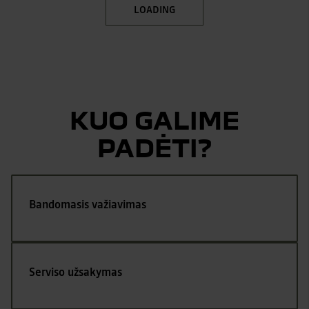
LOADING
KUO GALIME
PADĖTI?
Bandomasis važiavimas
Serviso užsakymas