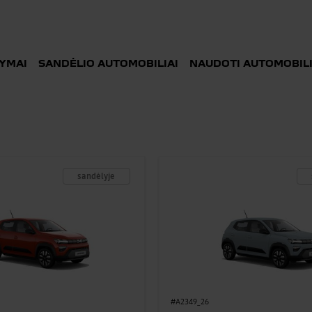
LYMAI
SANDĖLIO AUTOMOBILIAI
NAUDOTI AUTOMOBILI
IAI
sandėlyje
#A2349_26