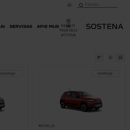
SOSTENA
RASKITE
AI
SERVISAS
APIE MUS
PREKYBOS
ATSTOVĄ
sandėlyje
sandėlyje
#A2343_26