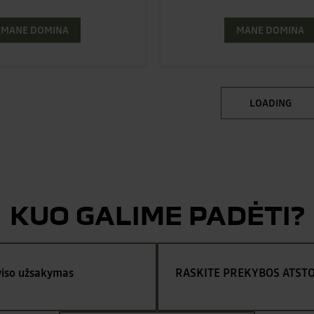
MANE DOMINA
MANE DOMINA
LOADING
KUO GALIME PADĖTI?
viso užsakymas
RASKITE PREKYBOS ATST