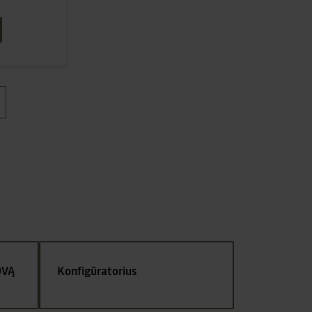
OVĄ
Konfigūratorius