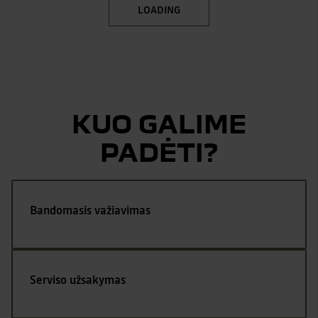
LOADING
KUO GALIME
PADĖTI?
Bandomasis važiavimas
Serviso užsakymas