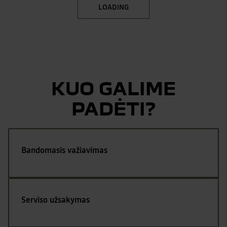
LOADING
KUO GALIME
PADĖTI?
Bandomasis važiavimas
Serviso užsakymas