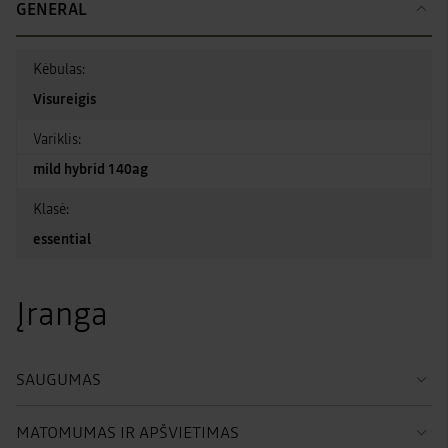
GENERAL
Kėbulas:
Visureigis
Variklis:
mild hybrid 140ag
Klasė:
essential
Įranga
SAUGUMAS
MATOMUMAS IR APŠVIETIMAS