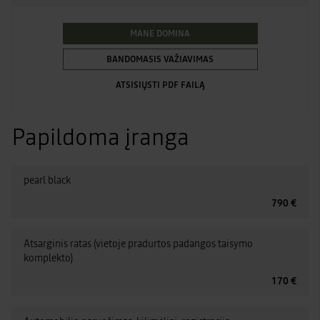
MANE DOMINA
BANDOMASIS VAŽIAVIMAS
ATSISIŲSTI PDF FAILĄ
Papildoma įranga
pearl black
790 €
Atsarginis ratas (vietoje pradurtos padangos taisymo
komplekto)
170 €