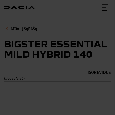
ATGAL Į SĄRAŠĄ
BIGSTER ESSENTIAL
MILD HYBRID 140
IŠORĖ
VIDUS
(#8028A_26)